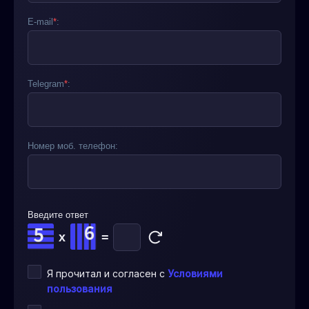
E-mail
*
:
Telegram
*
:
Номер моб. телефон:
Введите ответ
x
=
Я прочитал и согласен с
Условиями
пользования