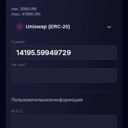
min.: 2000 UNI
max.: 47000 UNI
Uniswap (ERC-20)
UNI
Сумма
*
:
На счет
*
:
Пользовательская информация
Ф.И.О.: