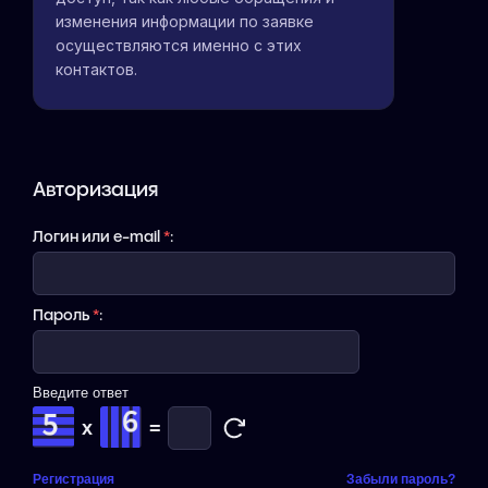
изменения информации по заявке
осуществляются именно с этих
контактов.
Авторизация
Логин или e-mail
*
:
Пароль
*
:
Введите ответ
x
=
Регистрация
Забыли пароль?