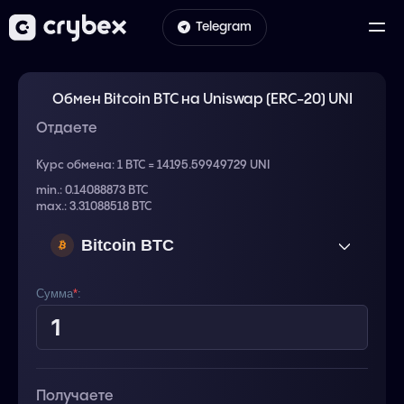
Telegram
Обмен Bitcoin BTC на Uniswap (ERC-20) UNI
Отдаете
Курс обмена:
1 BTC = 14195.59949729 UNI
min.: 0.14088873 BTC
max.: 3.31088518 BTC
Bitcoin BTC
Сумма
*
:
Получаете