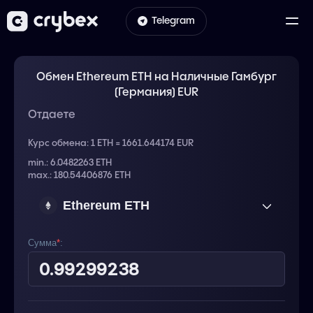
Telegram
Обмен Ethereum ETH на Наличные Гамбург
(Германия) EUR
Отдаете
Курс обмена:
1 ETH = 1661.644174 EUR
min.: 6.0482263 ETH
max.: 180.54406876 ETH
Ethereum ETH
Сумма
*
: