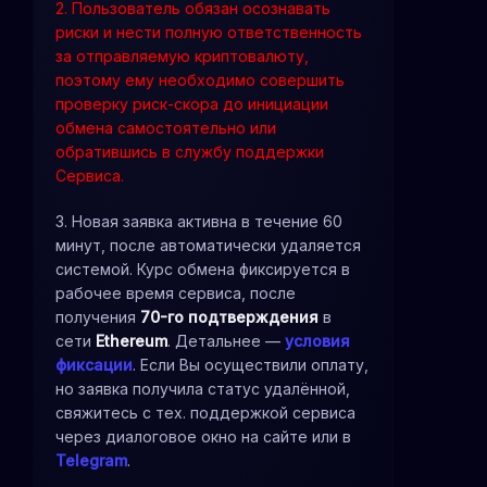
2. Пользователь обязан осознавать
риски и нести полную ответственность
за отправляемую криптовалюту,
поэтому ему необходимо совершить
проверку риск-скора до инициации
обмена самостоятельно или
обратившись в службу поддержки
Сервиса.
3. Новая заявка активна в течение 60
минут, после автоматически удаляется
системой. Курс обмена фиксируется в
рабочее время сервиса, после
получения
70-го подтверждения
в
сети
Ethereum
. Детальнее —
условия
фиксации
. Если Вы осуществили оплату,
но заявка получила статус удалённой,
свяжитесь с тех. поддержкой сервиса
через диалоговое окно на сайте или в
Telegram
.