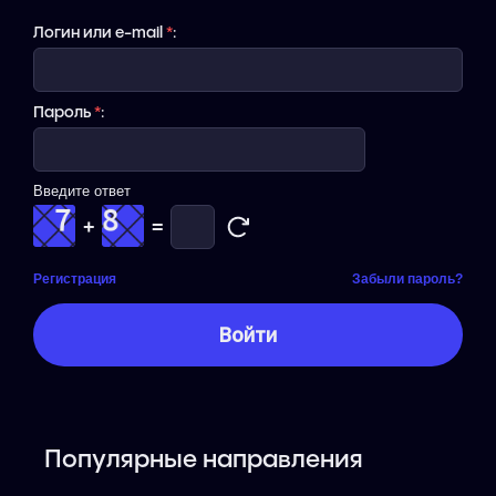
Логин или e-mail
*
:
Пароль
*
:
Введите ответ
+
=
Регистрация
Забыли пароль?
Популярные направления