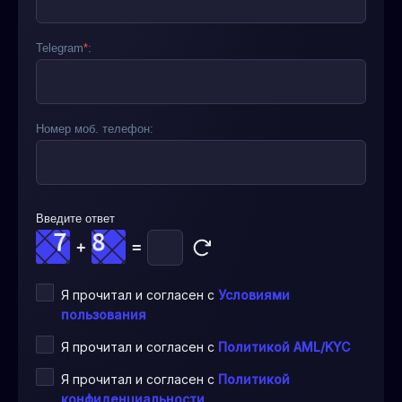
Telegram
*
:
Номер моб. телефон:
Введите ответ
+
=
Я прочитал и согласен с
Условиями
пользования
Я прочитал и согласен с
Политикой AML/KYC
Я прочитал и согласен с
Политикой
конфиденциальности