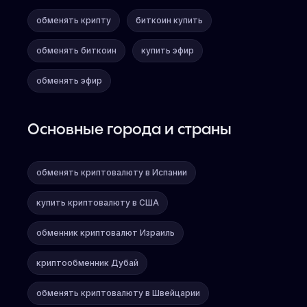
обменять крипту
биткоин купить
обменять биткоин
купить эфир
обменять эфир
Основные города и страны
обменять криптовалюту в Испании
купить криптовалюту в США
обменник криптовалют Израиль
криптообменник Дубай
обменять криптовалюту в Швейцарии