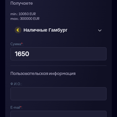
Получаете
min.: 10050 EUR
max.: 300000 EUR
Наличные Гамбург
(Германия) EUR
Сумма
*
:
Пользовательская информация
Ф.И.О.:
E-mail
*
: