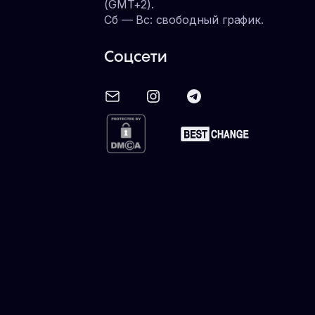
(GMT+2).
Сб — Вс: свободный график.
Соцсети