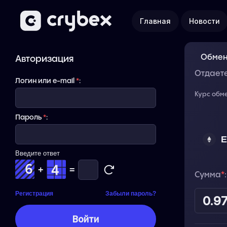
Главная
Новости
Обмен
Авторизация
Отдает
Логин или e-mail
*
:
Курс обм
Пароль
*
:
E
Введите ответ
+
=
Сумма
*
:
Регистрация
Забыли пароль?