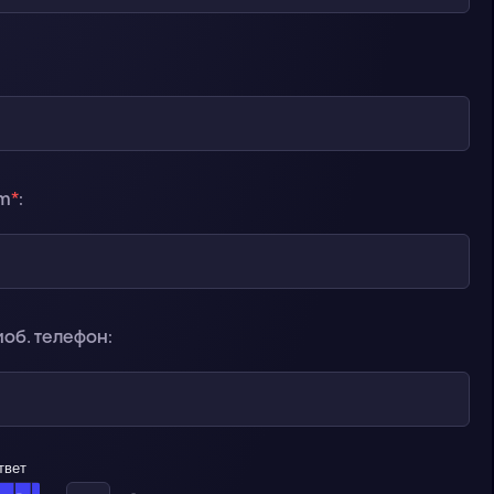
am
*
:
об. телефон:
твет