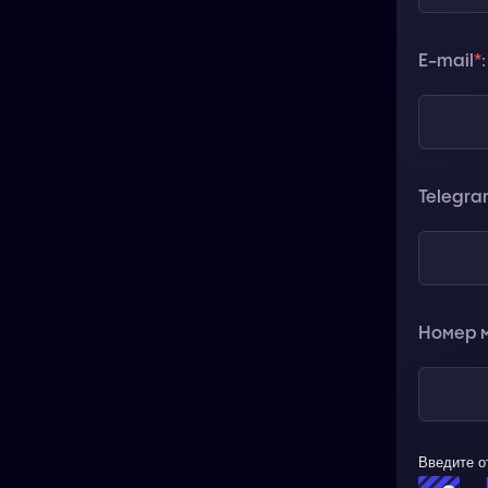
E-mail
*
:
Telegr
Номер м
Введите о