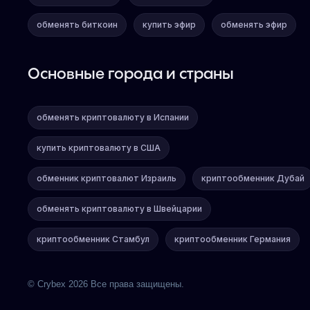
обменять биткоин
купить эфир
обменять эфир
Основные города и страны
обменять криптовалюту в Испании
купить криптовалюту в США
обменник криптовалют Израиль
криптообменник Дубай
обменять криптовалюту в Швейцарии
криптообменник Стамбул
криптообменник Германия
© Crybex 2026 Все права защищены.