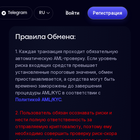
Войти
Регистрация
Telegram
RU
Правила Обмена:
1. Каждая транзакция проходит обязательную
автоматическую AML-проверку. Если уровень
риска входящих средств превышает
установленные пороговые значения, обмен
приостанавливается, а средства могут быть
временно заморожены до завершения
процедуры AML/KYC в соответствии с
Политикой AML/KYC
.
2. Пользователь обязан осознавать риски и
нести полную ответственность за
отправляемую криптовалюту, поэтому ему
необходимо совершить проверку риск-скора