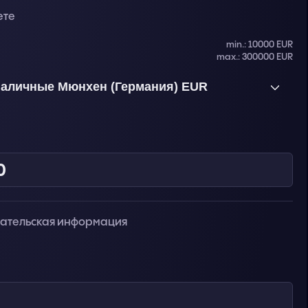
ете
min.: 10000 EUR
max.: 300000 EUR
аличные Мюнхен (Германия) EUR
вательская информация