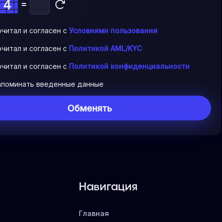
=
очитал и согласен с
Условиями пользования
очитал и согласен с
Политикой AML/KYC
очитал и согласен с
Политикой конфиденциальности
апоминать введенные данные
Навигация
Главная