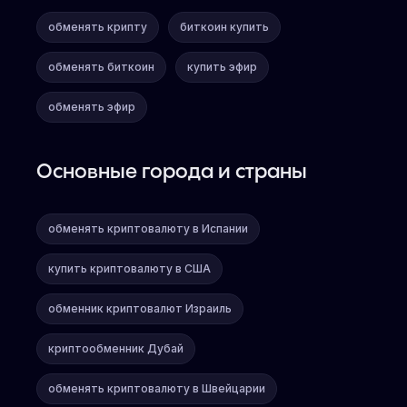
обменять крипту
биткоин купить
обменять биткоин
купить эфир
обменять эфир
Основные города и страны
обменять криптовалюту в Испании
купить криптовалюту в США
обменник криптовалют Израиль
криптообменник Дубай
обменять криптовалюту в Швейцарии