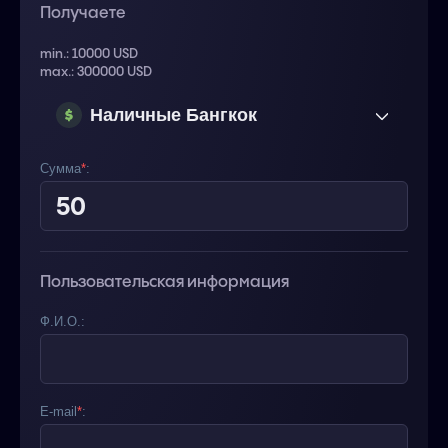
Получаете
min.: 10000 USD
max.: 300000 USD
Наличные Бангкок
(Тайланд) USD
Сумма
*
:
Пользовательская информация
Ф.И.О.:
E-mail
*
: