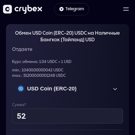
Telegram
Обмен USD Coin (ERC-20) USDC на Наличные
Бангкок (Тайланд) USD
Отдаете
Курс обмена:
1.04 USDC = 1 USD
min.: 10400.00000042 USDC
max.: 312000.00001248 USDC
USD Coin (ERC-20)
USDC
Сумма
*
: