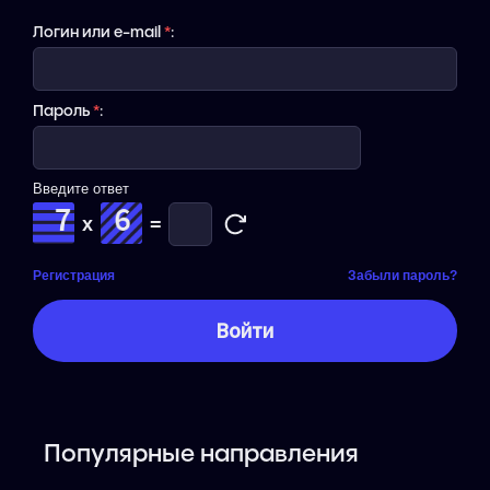
Логин или e-mail
*
:
Пароль
*
:
Введите ответ
x
=
Регистрация
Забыли пароль?
Популярные направления