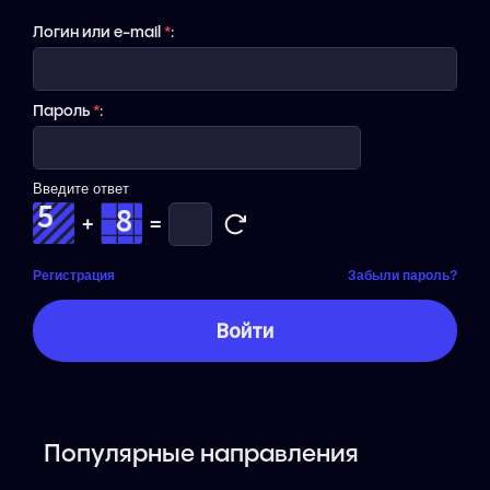
Логин или e-mail
*
:
Пароль
*
:
Введите ответ
+
=
Регистрация
Забыли пароль?
Популярные направления