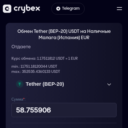
Telegram
Обмен Tether (BEP-20) USDT на Наличные
Малага (Испания) EUR
Отдаете
Курс обмена:
1.17511812 USDT = 1 EUR
min.: 11751.18120044 USDT
max.: 352535.4360133 USDT
Tether (BEP-20)
USDT
Сумма
*
: