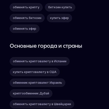
обменять крипту
биткоин купить
обменять биткоин
купить эфир
обменять эфир
Основные города и страны
обменять криптовалюту в Испании
купить криптовалюту в США
обменник криптовалют Израиль
криптообменник Дубай
обменять криптовалюту в Швейцарии