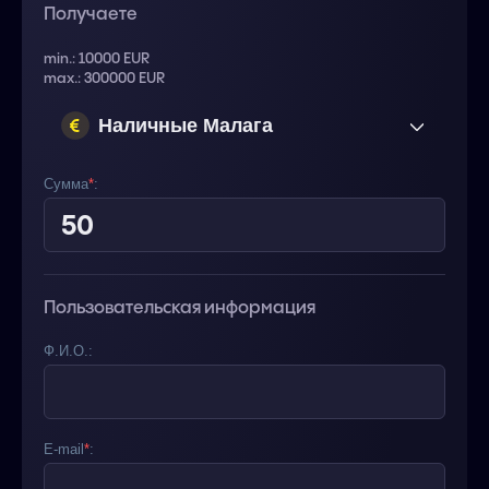
Получаете
min.: 10000 EUR
max.: 300000 EUR
Наличные Малага
(Испания) EUR
Сумма
*
:
Пользовательская информация
Ф.И.О.:
E-mail
*
: