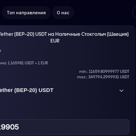
Топ направления
О нас
ether (BEP-20) USDT на Наличные Стокгольм (Швеция)
EUR
е
ена:
1.165981 USDT = 1 EUR
min.: 11659.80999977 USDT
max.: 349794.2999931 USDT
ether (BEP-20) USDT