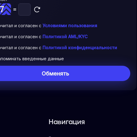
=
очитал и согласен с
Условиями пользования
очитал и согласен с
Политикой AML/KYC
очитал и согласен с
Политикой конфиденциальности
апоминать введенные данные
Навигация