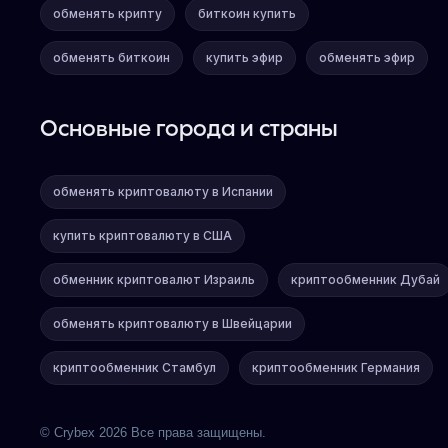
обменять крипту
биткоин купить
обменять биткоин
купить эфир
обменять эфир
Основные города и страны
обменять криптовалюту в Испании
купить криптовалюту в США
обменник криптовалют Израиль
криптообменник Дубай
обменять криптовалюту в Швейцарии
криптообменник Стамбул
криптообменник Германия
© Crybex 2026 Все права защищены.