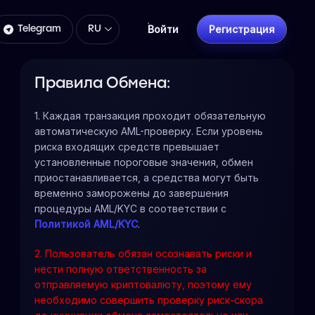
Войти
Регистрация
Telegram
RU
Правила Обмена:
1. Каждая транзакция проходит обязательную
автоматическую AML-проверку. Если уровень
риска входящих средств превышает
установленные пороговые значения, обмен
приостанавливается, а средства могут быть
временно заморожены до завершения
процедуры AML/KYC в соответствии с
Политикой AML/KYC
.
2. Пользователь обязан осознавать риски и
нести полную ответственность за
отправляемую криптовалюту, поэтому ему
необходимо совершить проверку риск-скора