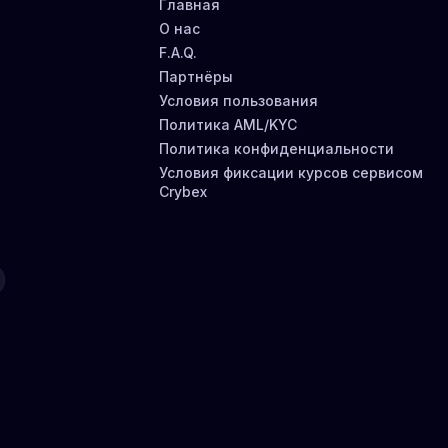
Главная
О нас
F.A.Q.
Партнёры
Условия пользования
Политика AML/KYC
Политика конфиденциальности
Условия фиксации курсов сервисом
Crybex