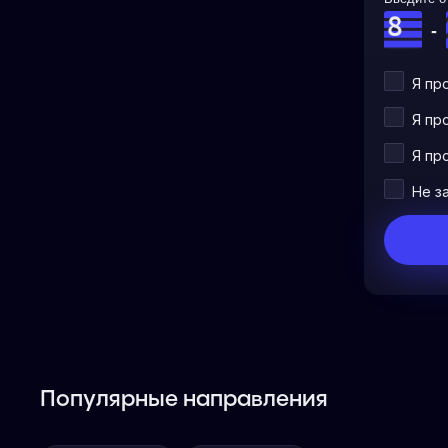
-
Я пр
Я пр
Я пр
Не з
Популярные направления