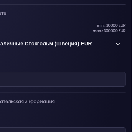
ете
min.: 10000 EUR
max.: 300000 EUR
аличные Стокгольм (Швеция) EUR
вательская информация