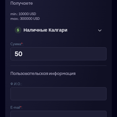
Получаете
min.: 10000 USD
max.: 300000 USD
Наличные Калгари
(Канада) USD
Сумма
*
:
Пользовательская информация
Ф.И.О.:
E-mail
*
: