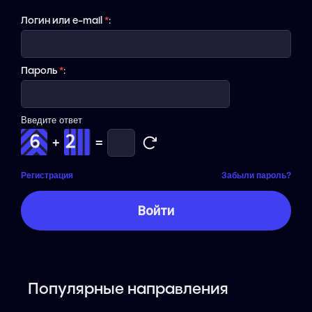
Логин или e-mail
*
:
Пароль
*
:
Введите ответ
+
=
Регистрация
Забыли пароль?
Популярные направления