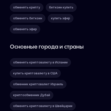
обменять крипту
биткоин купить
обменять биткоин
купить эфир
обменять эфир
Основные города и страны
обменять криптовалюту в Испании
купить криптовалюту в США
обменник криптовалют Израиль
криптообменник Дубай
обменять криптовалюту в Швейцарии