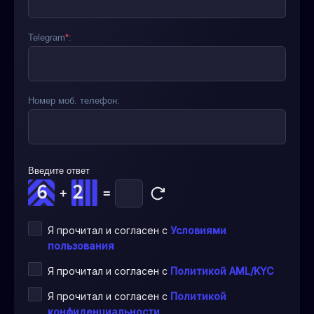
Telegram
*
:
Номер моб. телефон:
Введите ответ
+
=
Я прочитал и согласен с
Условиями
пользования
Я прочитал и согласен с
Политикой AML/KYC
Я прочитал и согласен с
Политикой
конфиденциальности