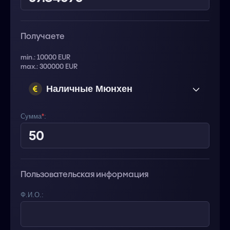
Получаете
min.: 10000 EUR
max.: 300000 EUR
Наличные Мюнхен
(Германия) EUR
Сумма
*
:
Пользовательская информация
Ф.И.О.: