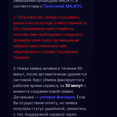
завершения процедуры AML/KYC в
соответствии с
Политикой AML/KYC
.
2. Пользователь обязан осознавать
риски и нести полную ответственность
за отправляемую криптовалюту,
поэтому ему необходимо совершить
проверку риск-скора до инициации
обмена самостоятельно или
обратившись в службу поддержки
Сервиса.
3. Новая заявка активна в течение 60
минут, после автоматически удаляется
системой. Курс обмена фиксируется в
рабочее время сервиса, на
30 минут
с
момента создания новой заявки.
Детальнее —
условия фиксации
. Если
Вы осуществили оплату, но заявка
получила статус удалённой, свяжитесь
с тех. поддержкой сервиса через