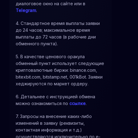
диалоговое окно на сайте или в
Telegram
.
4. Стандартное время выплаты заявки
до 24 часов; максимальное время
выплаты до 72 часов (в рабочие дни
обменного пункта).
5. В качестве ценового оракула
обменный пункт использует следующие
криптовалютные биржи: binance.com,
bitexbit.com, bitstamp.net, 001kBot. Заявки
хеджируются по маркет ордеру.
6. Детальнее с инструкцией обмена
можно ознакомиться по
ссылке
.
7. Запросы на внесение каких-либо
изменений в заявку (реквизиты,
контактная информация и т.д.)
осуществляются исключительно по e-