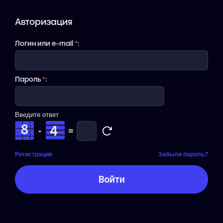
Авторизация
Логин или e-mail
*
:
Пароль
*
:
Введите ответ
-
=
Регистрация
Забыли пароль?