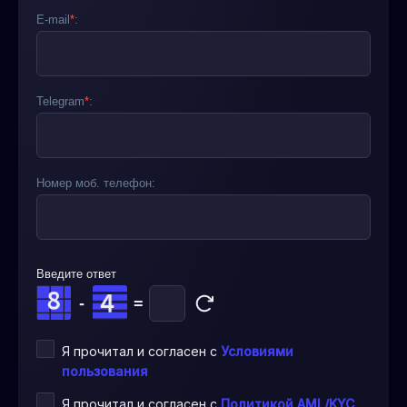
E-mail
*
:
Telegram
*
:
Номер моб. телефон:
Введите ответ
-
=
Я прочитал и согласен с
Условиями
пользования
Я прочитал и согласен с
Политикой AML/KYC