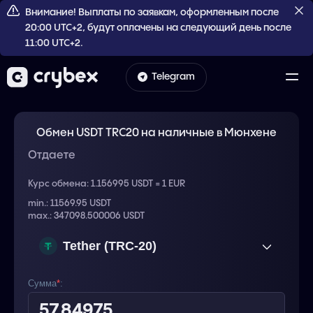
Внимание! Выплаты по заявкам, оформленным после
20:00 UTC+2, будут оплачены на следующий день после
11:00 UTC+2.
Telegram
Обмен USDT TRC20 на наличные в Мюнхене
Отдаете
Курс обмена:
1.156995 USDT = 1 EUR
min.: 11569.95 USDT
max.: 347098.500006 USDT
Tether (TRC-20)
USDT
Сумма
*
: