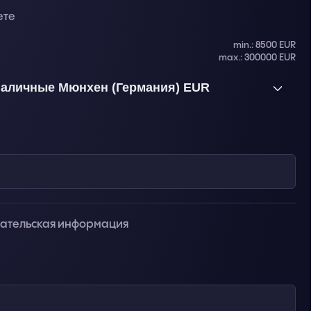
ете
min.: 8500 EUR
max.: 300000 EUR
аличные Мюнхен (Германия) EUR
вательская информация