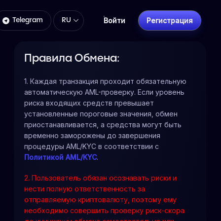
Войти
Регистрация
Telegram
RU
Правила Обмена:
1. Каждая транзакция проходит обязательную
автоматическую AML-проверку. Если уровень
риска входящих средств превышает
установленные пороговые значения, обмен
приостанавливается, а средства могут быть
временно заморожены до завершения
процедуры AML/KYC в соответствии с
Политикой AML/KYC
.
2. Пользователь обязан осознавать риски и
нести полную ответственность за
отправляемую криптовалюту, поэтому ему
необходимо совершить проверку риск-скора