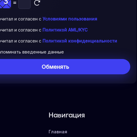
=
очитал и согласен с
Условиями пользования
очитал и согласен с
Политикой AML/KYC
очитал и согласен с
Политикой конфиденциальности
апоминать введенные данные
Навигация
Главная