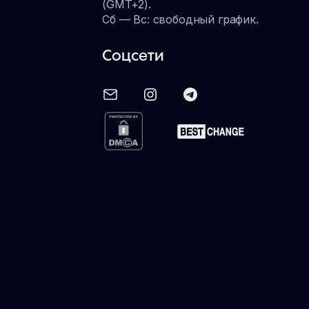
(GMT+2).
Сб — Вс: свободный график.
Соцсети