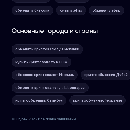
обменять биткоин
купить эфир
обменять эфир
Основные города и страны
обменять криптовалюту в Испании
купить криптовалюту в США
обменник криптовалют Израиль
криптообменник Дубай
обменять криптовалюту в Швейцарии
криптообменник Стамбул
криптообменник Германия
© Crybex 2026 Все права защищены.