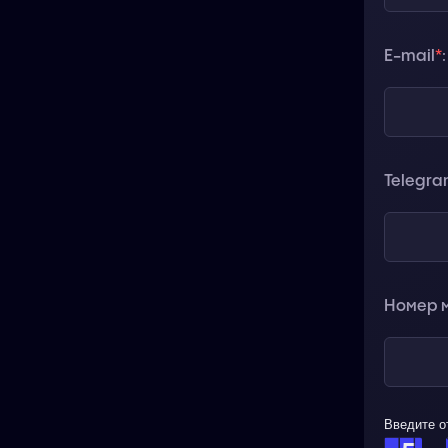
E-mail
*
:
Telegr
Номер м
Введите о