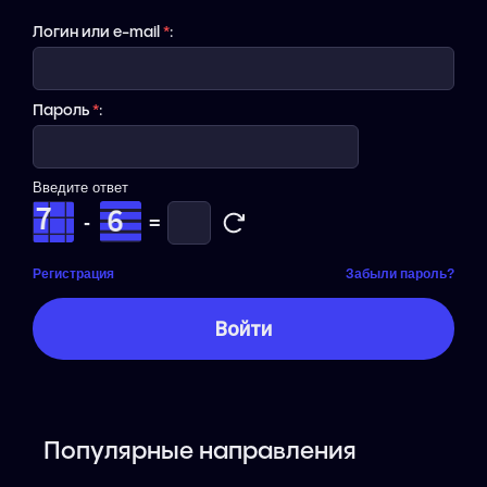
Логин или e-mail
*
:
Пароль
*
:
Введите ответ
-
=
Регистрация
Забыли пароль?
Популярные направления