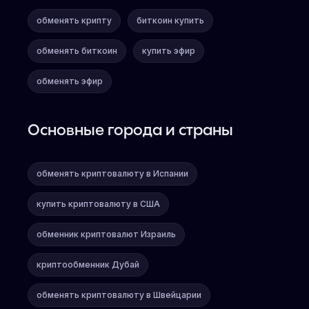
обменять крипту
биткоин купить
обменять биткоин
купить эфир
обменять эфир
Основные города и страны
обменять криптовалюту в Испании
купить криптовалюту в США
обменник криптовалют Израиль
криптообменник Дубай
обменять криптовалюту в Швейцарии