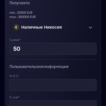
Получаете
min.: 10000 EUR
max.: 300000 EUR
Наличные Никосия
(Кипр) EUR
Сумма
*
:
Пользовательская информация
Ф.И.О.:
E-mail
*
: