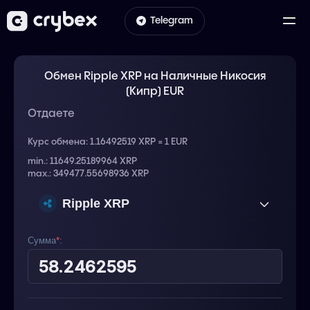
Telegram
Обмен Ripple XRP на Наличные Никосия
(Кипр) EUR
Отдаете
Курс обмена:
1.16492519 XRP = 1 EUR
min.: 11649.25189964 XRP
max.: 349477.55698936 XRP
Ripple XRP
Сумма
*
: