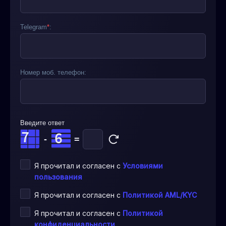
Telegram
*
:
Номер моб. телефон:
Введите ответ
-
=
Я прочитал и согласен с
Условиями
пользования
Я прочитал и согласен с
Политикой AML/KYC
Я прочитал и согласен с
Политикой
конфиденциальности