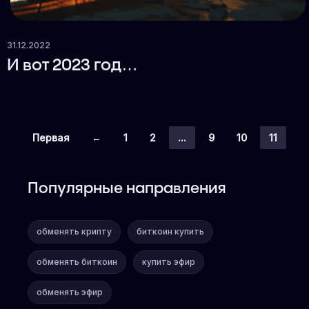
31.12.2022
И вот 2023 год…
Первая
←
1
2
...
9
10
11
Популярные направления
обменять крипту
биткоин купить
обменять биткоин
купить эфир
обменять эфир